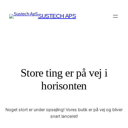
SUSTECH APS
Store ting er på vej i
horisonten
Noget stort er under opsejling! Vores butik er på vej og bliver
snart lanceret!