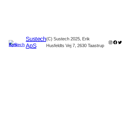
Sustech
(C) Sustech 2025, Erik
Instagram
Faceboo
Twitter
ApS
Husfeldts Vej 7, 2630 Taastrup